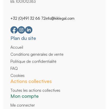
BE 1001012383
+32 (0)491 32 66 72
info@kiklegal.com
Navigation
Plan du site
secondaire
Accueil
Conditions générales de vente
Politique de confidentialité
FAQ
Cookies
Actions collectives
Toutes les actions collectives
Mon compte
Me connecter